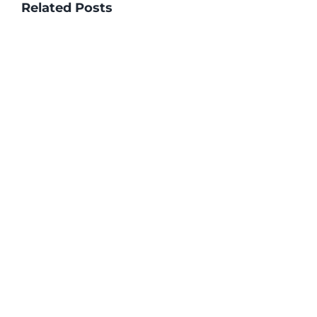
Related Posts
Obligatorio