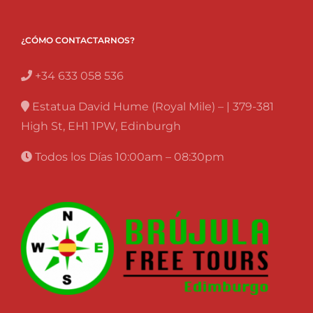
¿CÓMO CONTACTARNOS?
+34 633 058 536
Estatua David Hume (Royal Mile) – | 379-381
High St, EH1 1PW, Edinburgh
Todos los Días 10:00am – 08:30pm