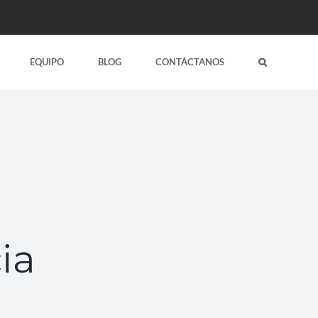
EQUIPO
BLOG
CONTÁCTANOS
ia