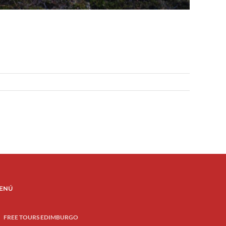
ENÚ
FREE TOURS EDIMBURGO