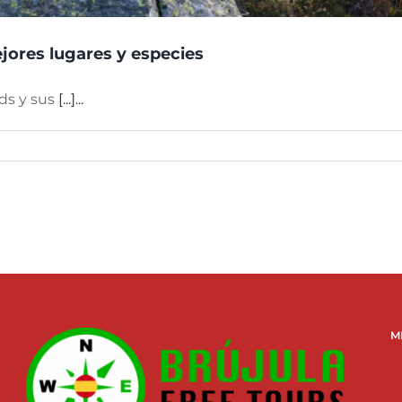
jores lugares y especies
nds y sus
[...]...
M