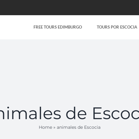
FREE TOURS EDIMBURGO
TOURS POR ESCOCIA
nimales de Escoc
Home
»
animales de Escocia