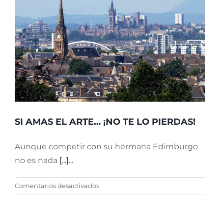
SI AMAS EL ARTE… ¡NO TE LO PIERDAS!
Aunque competir con su hermana Edimburgo
no es nada
[...]...
en
Comentarios desactivados
SI
AMAS
EL