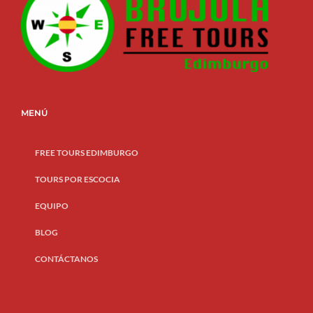
MENÚ
FREE TOURS EDIMBURGO
TOURS POR ESCOCIA
EQUIPO
BLOG
CONTÁCTANOS