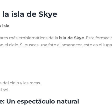
 la isla de Skye
 isla
ugares más emblemáticos de la
isla de Skye
. Esta formac
el cielo. Si buscas una foto al amanecer, este es el luga
 del cielo y las rocas.
 sol.
ye: Un espectáculo natural