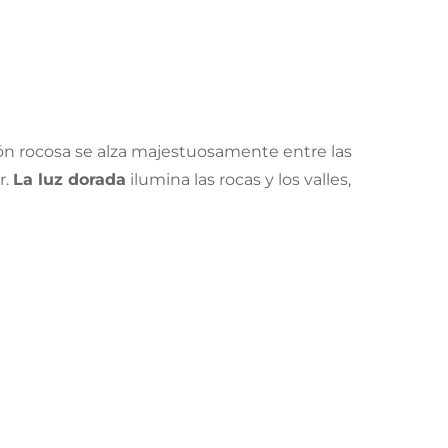
ión rocosa se alza majestuosamente entre las
r.
La luz dorada
ilumina las rocas y los valles,