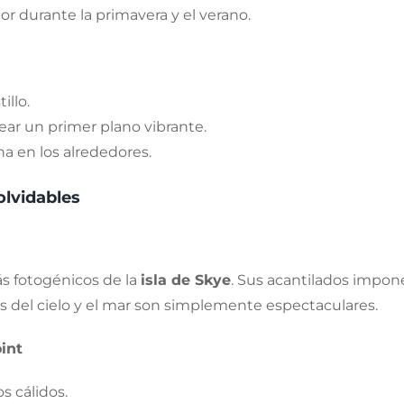
lor durante la primavera y el verano.
illo.
rear un primer plano vibrante.
na en los alrededores.
olvidables
s fotogénicos de la
isla de Skye
. Sus acantilados impone
ores del cielo y el mar son simplemente espectaculares.
int
s cálidos.