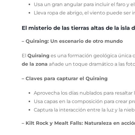
Usa un gran angular para incluir el faro y e
Lleva ropa de abrigo, el viento puede ser i
El misterio de las tierras altas de la isla
– Quiraing: Un escenario de otro mundo
El
Quiraing
es una formación geológica única que
de la zona
añade un toque dramático a las fotog
– Claves para capturar el Quiraing
Aprovecha los días nublados para resaltar 
Usa capas en la composición para crear p
Captura la interacción entre la luz y la nieb
– Kilt Rock y Mealt Falls: Naturaleza en acció