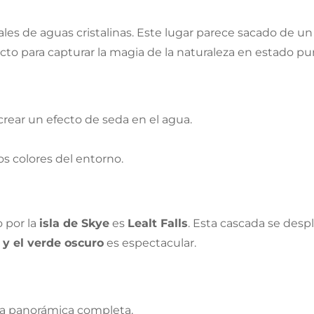
ales de aguas cristalinas. Este lugar parece sacado de u
fecto para capturar la magia de la naturaleza en estado pu
crear un efecto de seda en el agua.
os colores del entorno.
o por la
isla de Skye
es
Lealt Falls
. Esta cascada se des
 y el verde oscuro
es espectacular.
 la panorámica completa.