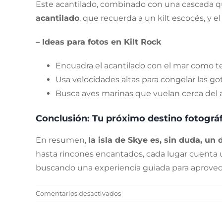
Este acantilado, combinado con una cascada qu
acantilado
, que recuerda a un kilt escocés, y 
– Ideas para fotos en Kilt Rock
Encuadra el acantilado con el mar como t
Usa velocidades altas para congelar las go
Busca aves marinas que vuelan cerca del a
Conclusión: Tu próximo destino fotográ
En resumen,
la isla de Skye es, sin duda, un
hasta rincones encantados, cada lugar cuenta un
buscando una experiencia guiada para aprovech
en
Comentarios desactivados
Tour
fotográfico: