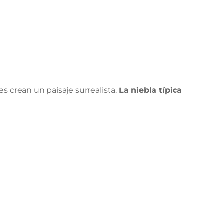
s crean un paisaje surrealista.
La niebla típica