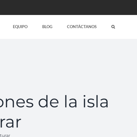
EQUIPO
BLOG
CONTÁCTANOS
nes de la isla
rar
turar