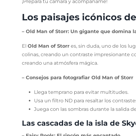
¡Prepara tu cámara y acompáñame!
Los paisajes icónicos de
– Old Man of Storr: Un gigante que domina la
El
Old Man of Storr
es, sin duda, uno de los l
colinas, creando un contraste impresionante con 
creando una atmósfera mágica.
– Consejos para fotografiar Old Man of Storr
Llega temprano para evitar multitudes.
Usa un filtro ND para resaltar los contrastes
Juega con las sombras durante la salida del
Las cascadas de la isla de Sk
– Fairy Pools: El rincón más encantado