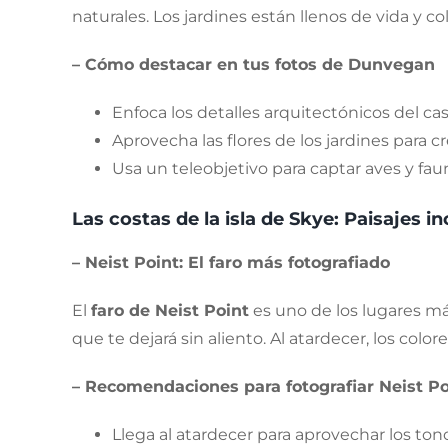
naturales. Los jardines están llenos de vida y co
– Cómo destacar en tus fotos de Dunvegan
Enfoca los detalles arquitectónicos del cast
Aprovecha las flores de los jardines para c
Usa un teleobjetivo para captar aves y fau
Las costas de la isla de Skye: Paisajes in
– Neist Point: El faro más fotografiado
El
faro de Neist Point
es uno de los lugares má
que te dejará sin aliento. Al atardecer, los col
– Recomendaciones para fotografiar Neist Po
Llega al atardecer para aprovechar los tono