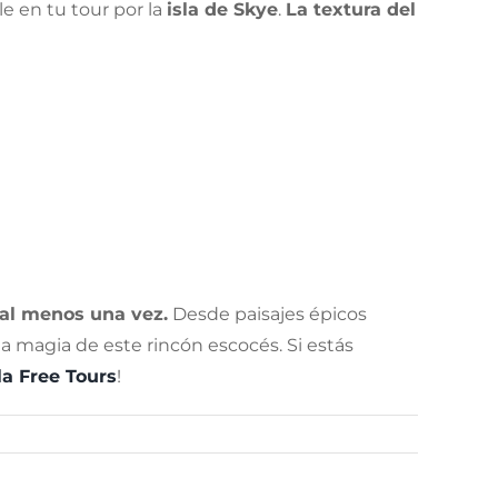
e en tu tour por la
isla de Skye
.
La textura del
r al menos una vez.
Desde paisajes épicos
la magia de este rincón escocés. Si estás
la Free Tours
!