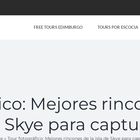
FREE TOURS EDIMBURGO
TOURS POR ESCOCIA
ico: Mejores rinco
 Skye para captu
e
»
Tour fotográfico: Mejores rincones de la isla de Skye para cap