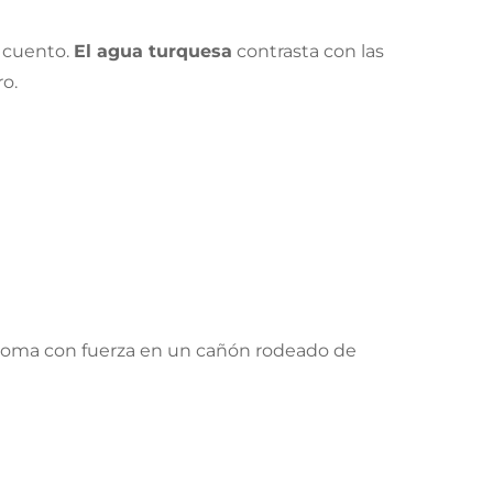
n cuento.
El agua turquesa
contrasta con las
ro.
ploma con fuerza en un cañón rodeado de