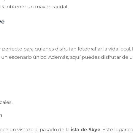
para obtener un mayor caudal.
ye
r perfecto para quienes disfrutan fotografiar la vida local.
 un escenario único. Además, aquí puedes disfrutar de u
cales.
n
rece un vistazo al pasado de la
isla de Skye
. Este lugar 