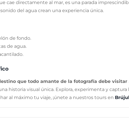
e cae directamente al mar, es una parada imprescindibl
el sonido del agua crean una experiencia única.
elón de fondo.
tas de agua.
cantilado.
fico
 destino que todo amante de la fotografía debe visita
a historia visual única. Explora, experimenta y captura 
ar al máximo tu viaje, ¡únete a nuestros tours en
Brúju