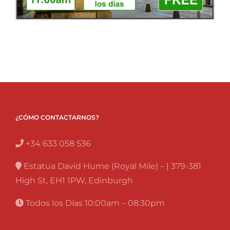
¿CÓMO CONTACTARNOS?
+34 633 058 536
Estatua David Hume (Royal Mile) – | 379-381
High St, EH1 1PW, Edinburgh
Todos los Días 10:00am – 08:30pm