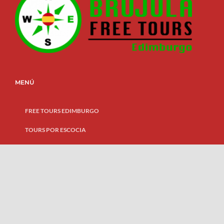
MENÚ
FREE TOURS EDIMBURGO
TOURS POR ESCOCIA
EQUIPO
BLOG
CONTÁCTANOS