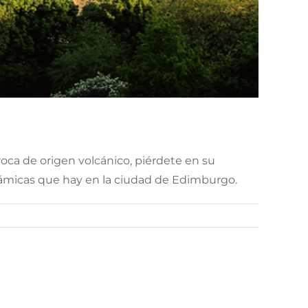
 roca de origen volcánico, piérdete en su
norámicas que hay en la ciudad de Edimburgo.