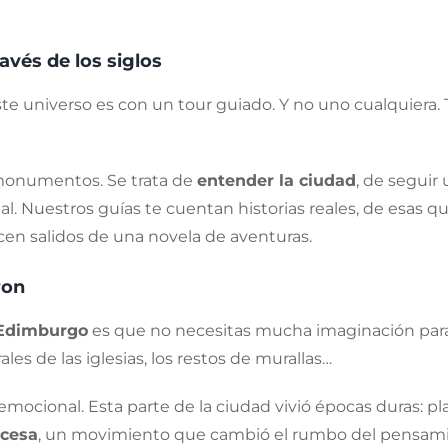
avés de los siglos
te universo es con un tour guiado. Y no uno cualquiera
 monumentos. Se trata de
entender la ciudad
, de seguir
. Nuestros guías te cuentan historias reales, de esas qu
cen salidos de una novela de aventuras.
ron
 Edimburgo
es que no necesitas mucha imaginación para 
rales de las iglesias, los restos de murallas…
mocional. Esta parte de la ciudad vivió épocas duras: pl
ocesa
, un movimiento que cambió el rumbo del pensam