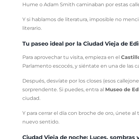
Hume o Adam Smith caminaban por estas calles.
Y si hablamos de literatura, imposible no menci
literario.
Tu paseo ideal por la Ciudad Vieja de E
Para aprovechar tu visita, empieza en el
Castil
Parlamento escocés, y siéntate en una de las caf
Después, desvíate por los closes (esos callejon
sorprendente. Si puedes, entra al
Museo de E
ciudad.
Y para cerrar el día con broche de oro, únete a
nuevo sentido.
Ciudad Vieja de noche: Luces, sombras 