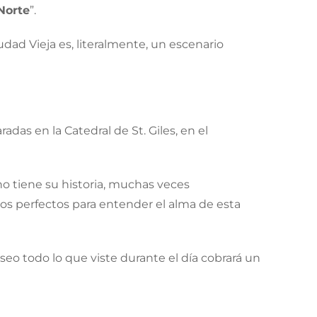
Norte
”.
udad Vieja es, literalmente, un escenario
radas en la Catedral de St. Giles, en el
no tiene su historia, muchas veces
os perfectos para entender el alma de esta
eo todo lo que viste durante el día cobrará un