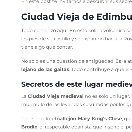
En este post te invitamos a descubrir sus secr
Ciudad Vieja de Edimbur
Todo comenzó aquí. En esta colina volcánica se 
los pies de su castillo y se expandió hacia la Ro
tiene algo que contar.
No solo es una cuestión de antigüedad. Es la atm
lejano de las gaitas
. Todo contribuye a que el 
Secretos de este lugar mediev
La
Ciudad Vieja medieval
no es solo un lugar. 
murmullo de las leyendas susurradas por los guí
Por ejemplo, el
callejón Mary King’s Close
, qu
Brodie
, el respetable ebanista que inspiró el p