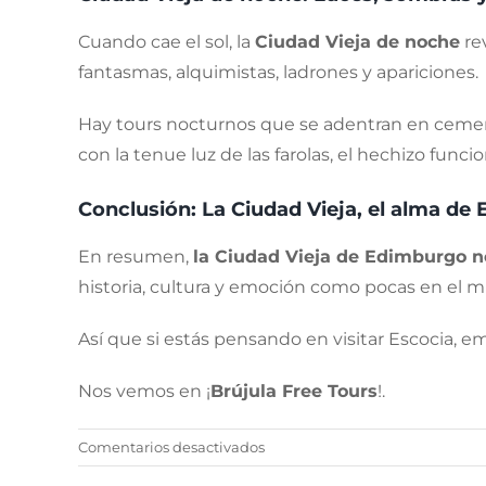
Cuando cae el sol, la
Ciudad Vieja de noche
rev
fantasmas, alquimistas, ladrones y apariciones.
Hay tours nocturnos que se adentran en cement
con la tenue luz de las farolas, el hechizo funci
Conclusión: La Ciudad Vieja, el alma de
En resumen,
la Ciudad Vieja de Edimburgo no 
historia, cultura y emoción como pocas en el m
Así que si estás pensando en visitar Escocia, e
Nos vemos en ¡
Brújula Free Tours
!.
en
Comentarios desactivados
Descubre