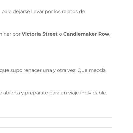
para dejarse llevar por los relatos de
minar por
Victoria Street
o
Candlemaker Row
,
d que supo renacer una y otra vez. Que mezcla
bierta y prepárate para un viaje inolvidable.