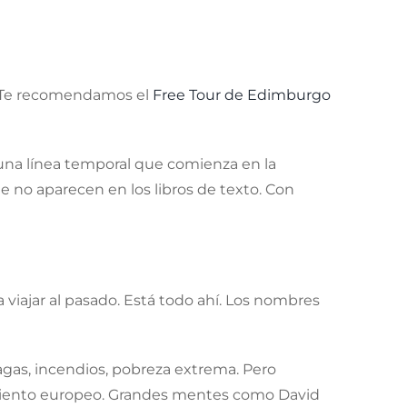
. Te recomendamos el
Free Tour de Edimburgo
 una línea temporal que comienza en la
e no aparecen en los libros de texto. Con
viajar al pasado. Está todo ahí. Los nombres
agas, incendios, pobreza extrema. Pero
iento europeo. Grandes mentes como David