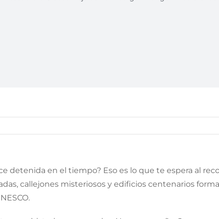
 detenida en el tiempo? Eso es lo que te espera al reco
adas, callejones misteriosos y edificios centenarios for
 UNESCO.