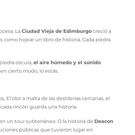
cocesa. La
Ciudad Vieja de Edimburgo
creció a
 es como hojear un libro de historia. Cada piedra
 piedra oscura,
el aire húmedo y el sonido
en cierto modo, lo estás.
 El olor a malta de las destilerías cercanas, el
 cada rincón guarda una historia.
en un tour subterráneo. O la historia de
Deacon
cuciones públicas que tuvieron lugar en