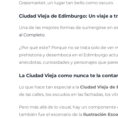
Grassmarket, un lugar tan bello como oscuro.
Ciudad Vieja de Edimburgo: Un viaje a tr
Una de las mejores formas de sumergirse en es
al Completo
.
¿Por qué este? Porque no se trata solo de ver
prehistoria y desemboca en el Edimburgo actual
anécdotas, curiosidades y personajes que pare
La Ciudad Vieja como nunca te la conta
Lo que hace tan especial a la
Ciudad Vieja de
de las calles, los escudos en las fachadas, los vit
Pero más allá de lo visual, hay un componente e
también fue el escenario de la
Ilustración Esc