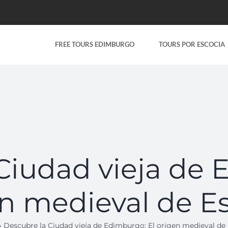
FREE TOURS EDIMBURGO
TOURS POR ESCOCIA
Ciudad vieja de 
n medieval de E
»
Descubre la Ciudad vieja de Edimburgo: El origen medieval de