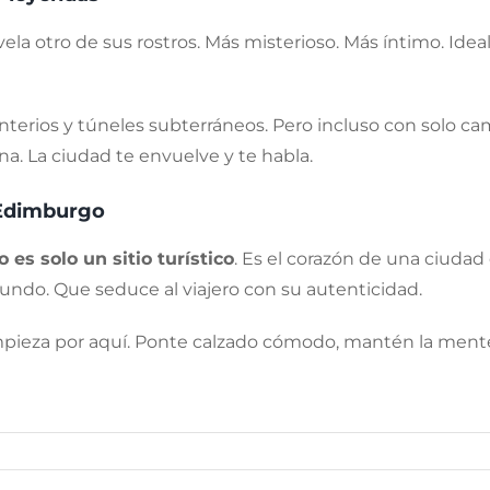
ela otro de sus rostros. Más misterioso. Más íntimo. Ideal 
erios y túneles subterráneos. Pero incluso con solo ca
ona. La ciudad te envuelve y te habla.
 Edimburgo
es solo un sitio turístico
. Es el corazón de una ciuda
undo. Que seduce al viajero con su autenticidad.
mpieza por aquí. Ponte calzado cómodo, mantén la mente a